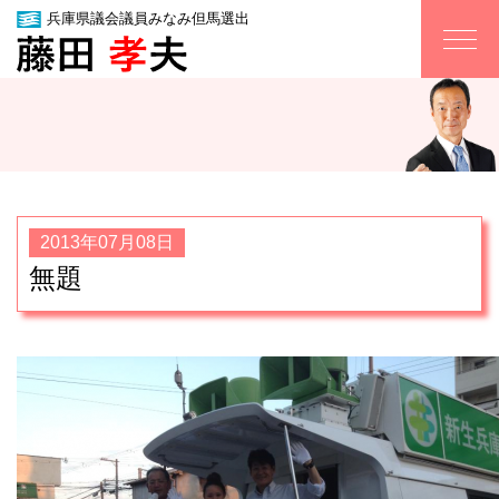
兵庫県議会議員みなみ但馬選出
2013年07月08日
無題