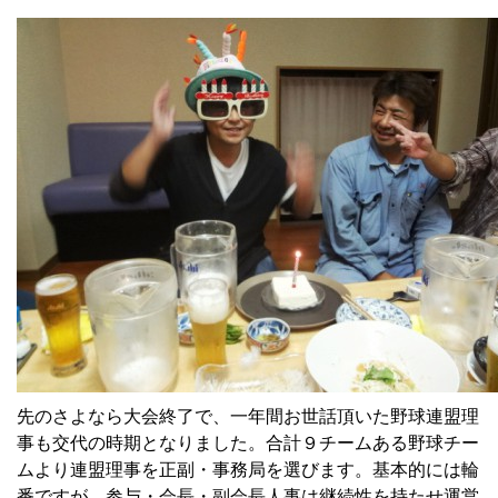
先のさよなら大会終了で、一年間お世話頂いた野球連盟理
事も交代の時期となりました。合計９チームある野球チー
ムより連盟理事を正副・事務局を選びます。基本的には輪
番ですが、参与・会長・副会長人事は継続性を持たせ運営