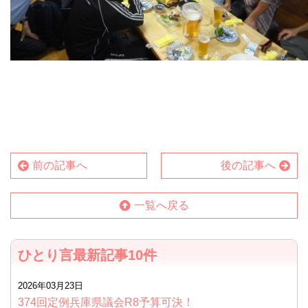
前の記事へ
後の記事へ
一覧へ戻る
ひとり言最新記事10件
2026年03月23日
374回定例兵庫県議会R8予算可決！