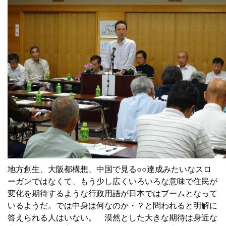
地方創生、大阪都構想、中国で見る○○達成みたいなスロ
ーガンではなくて、もう少し広くいろいろな意味で住民が
変化を期待するような行政用語が日本ではブームとなって
いるようだ。では中身は何なのか・？と問われると明解に
答えられる人はいない。 漠然とした大きな期待は身近な