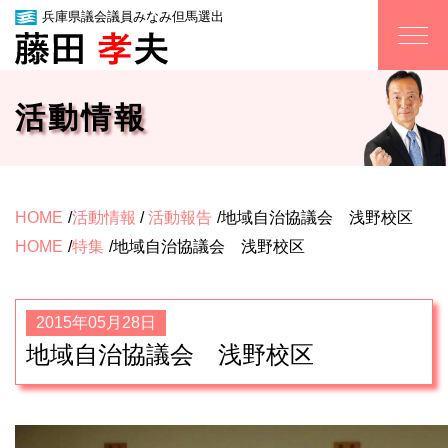
兵庫県議会議員みなみ但馬選出
活動情報
HOME
活動情報
/
活動報告
地域自治協議会 浅野校区
HOME
特集
地域自治協議会 浅野校区
2015年05月28日
地域自治協議会 浅野校区