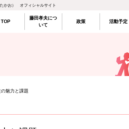
 たかお） オフィシャルサイト
藤田孝夫につ
TOP
政策
活動予定
いて
父の魅力と課題