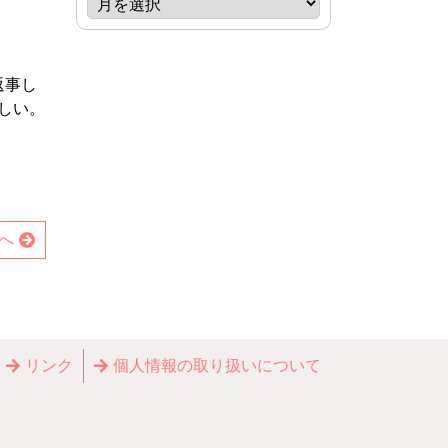
返事し
しい。
へ
リンク
個⼈情報の取り扱いについて