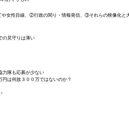
てや女性目線、②行政の関り・情報発信、③それらの映像化と
での見守りは薄い
協力隊も応募が少ない
万円は何故３００万ではないのか？
い