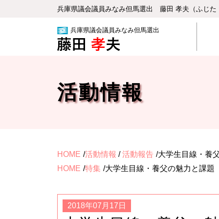
兵庫県議会議員みなみ但⾺選出 藤⽥ 孝夫（ふじた
兵庫県議会議員みなみ但馬選出
活動情報
HOME
活動情報
/
活動報告
大学生目線・養
HOME
特集
大学生目線・養父の魅力と課題
2018年07月17日