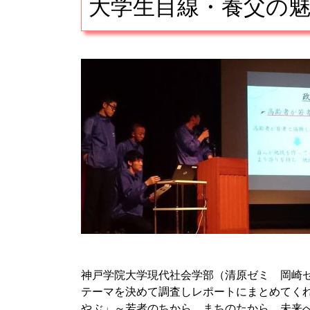
大学生目線・養父の
■
神戸学院大学現代社会学部（清原ゼミ 岡崎
テーマを決めて調査しレポートにまとめてく
やぶ」～若者のちから、まちのたから、未来