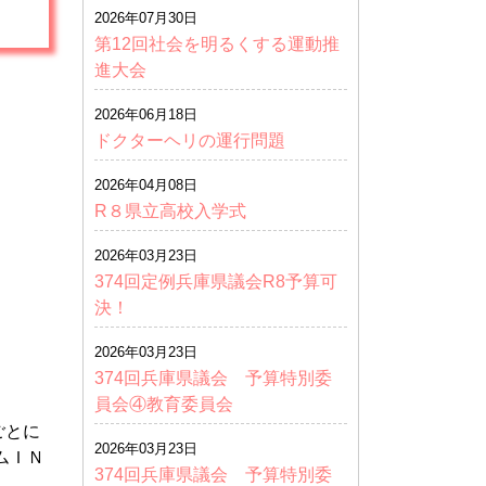
2026年07月30日
第12回社会を明るくする運動推
進大会
2026年06月18日
ドクターヘリの運行問題
2026年04月08日
R８県立高校入学式
2026年03月23日
374回定例兵庫県議会R8予算可
決！
2026年03月23日
374回兵庫県議会 予算特別委
員会④教育委員会
ごとに
2026年03月23日
ムＩＮ
374回兵庫県議会 予算特別委