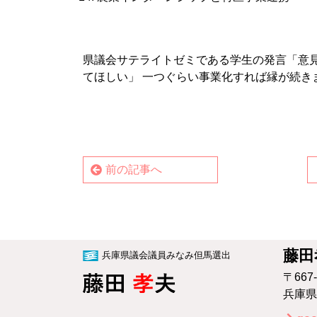
■
県議会サテライトゼミである学生の発言「意
てほしい」 一つぐらい事業化すれば縁が続き
前の記事へ
藤田
兵庫県議会議員みなみ但馬選出
〒667-
兵庫県