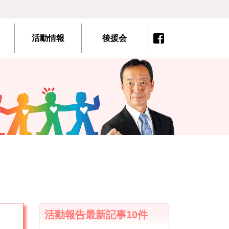
活動情報
後援会
活動報告最新記事10件