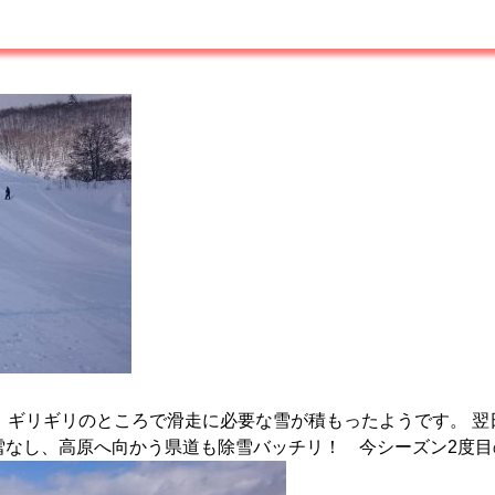
、ギリギリのところで滑走に必要な雪が積もったようです。 翌日
雪なし、高原へ向かう県道も除雪バッチリ！ 今シーズン2度目