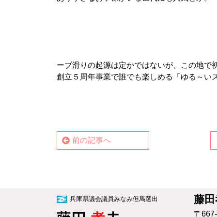
ーブ滑りの起源は定かではないが、この地で
創立５周年事業で誰でも楽しめる「ゆる～い
前の記事へ
藤田
兵庫県議会議員みなみ但馬選出
〒667-