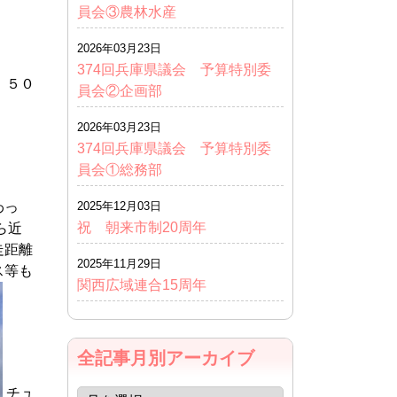
員会③農林水産
2026年03月23日
374回兵庫県議会 予算特別委
、５０
員会②企画部
2026年03月23日
374回兵庫県議会 予算特別委
員会①総務部
わっ
2025年12月03日
祝 朝来市制20周年
ら近
走距離
2025年11月29日
ス等も
関西広域連合15周年
全記事月別アーカイブ
チュ