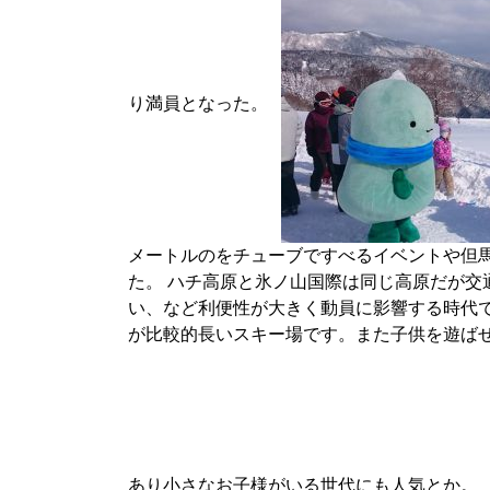
り満員となった。
メートルのをチューブですべるイベントや但
た。 ハチ高原と氷ノ山国際は同じ高原だが
い、など利便性が大きく動員に影響する時代
が比較的長いスキー場です。また子供を遊ば
あり小さなお子様がいる世代にも人気とか