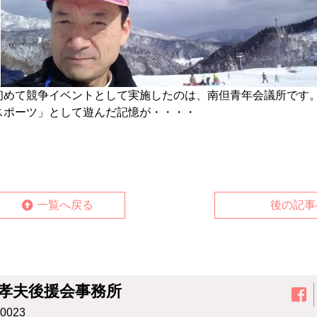
初めて競争イベントとして実施したのは、南但青年会議所です
スポーツ」として遊んだ記憶が・・・・
一覧へ戻る
後の記事
孝夫後援会事務所
0023