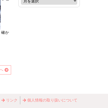
。確か
へ
リンク
個⼈情報の取り扱いについて