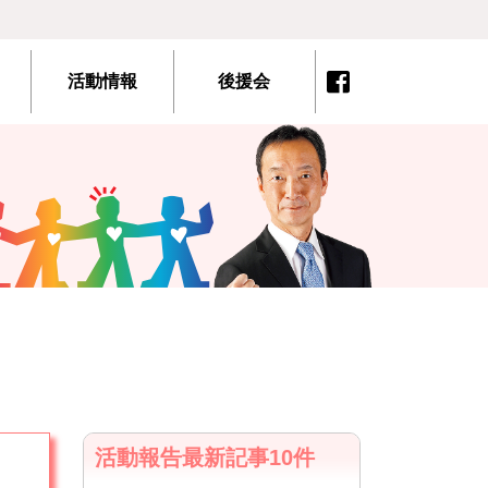
活動情報
後援会
活動報告最新記事10件