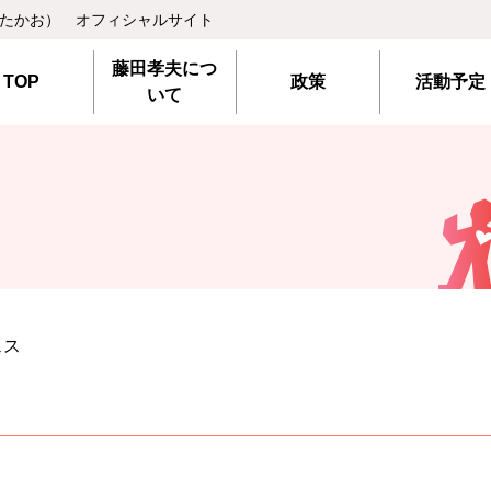
 たかお） オフィシャルサイト
藤田孝夫につ
TOP
政策
活動予定
いて
ェス