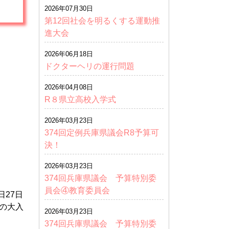
2026年07月30日
第12回社会を明るくする運動推
進大会
2026年06月18日
ドクターヘリの運行問題
2026年04月08日
R８県立高校入学式
2026年03月23日
374回定例兵庫県議会R8予算可
決！
2026年03月23日
374回兵庫県議会 予算特別委
員会④教育委員会
27日
の大入
2026年03月23日
374回兵庫県議会 予算特別委