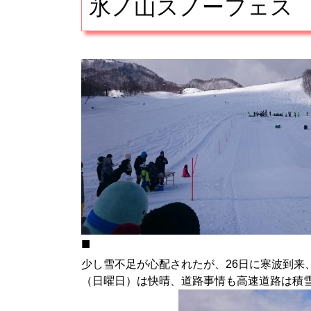
氷ノ山スノーフェス
■
少し雪不足が心配されたが、26日に寒波到来
（日曜日）は快晴、道路事情も高速道路は積