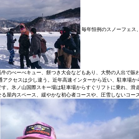
毎年恒例のスノーフェス
馬牛のべーべキュー、餅つき大会などもあり、大勢の人出で賑
交通アクセスは少し違う。近年高速インターから近い、駐車場か
です。氷ノ山国際スキー場は駐車場からすぐリフトに乗れ、滑
せる屋内スペース、緩やかな初心者コースや、圧雪しないコー
。