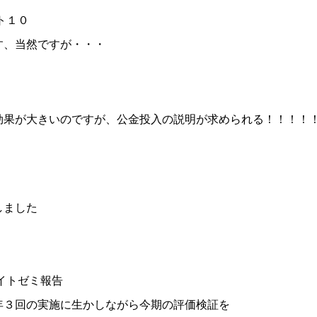
ト１０
す、当然ですが・・・
効果が大きいのですが、公金投入の説明が求められる！！！！
しました
イトゼミ報告
年３回の実施に生かしながら今期の評価検証を