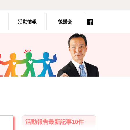
活動情報
後援会
活動報告最新記事10件