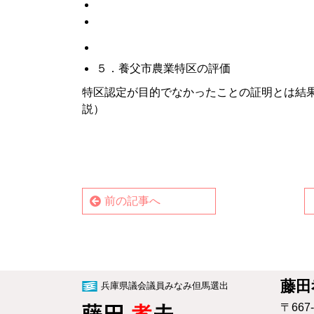
■
５．養父市農業特区の評価
特区認定が目的でなかったことの証明とは結
説）
前の記事へ
藤田
兵庫県議会議員みなみ但馬選出
〒667-