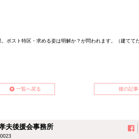
果。ポスト特区・求める姿は明解か？が問われます。（建てて
一覧へ戻る
後の記事
孝夫後援会事務所
0023