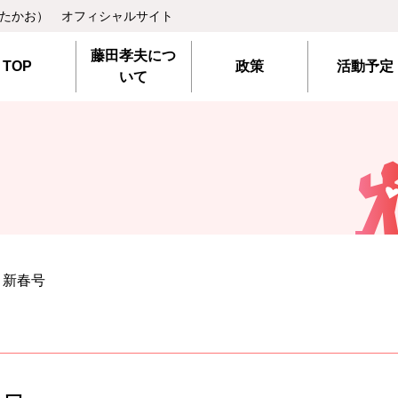
 たかお） オフィシャルサイト
藤田孝夫につ
TOP
政策
活動予定
いて
８新春号