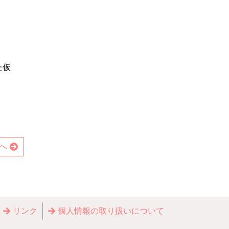
た仮
へ
リンク
個⼈情報の取り扱いについて