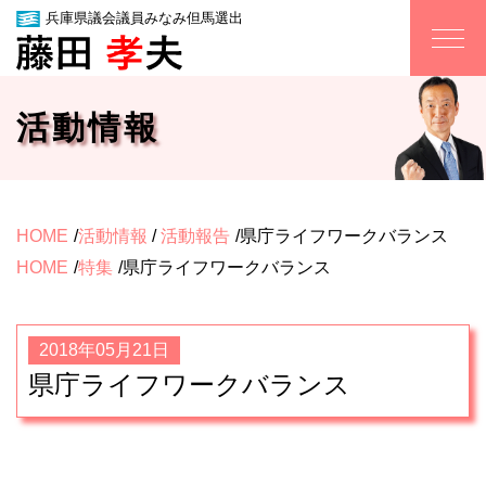
兵庫県議会議員みなみ但馬選出
活動情報
HOME
活動情報
/
活動報告
県庁ライフワークバランス
HOME
特集
県庁ライフワークバランス
2018年05月21日
県庁ライフワークバランス
■