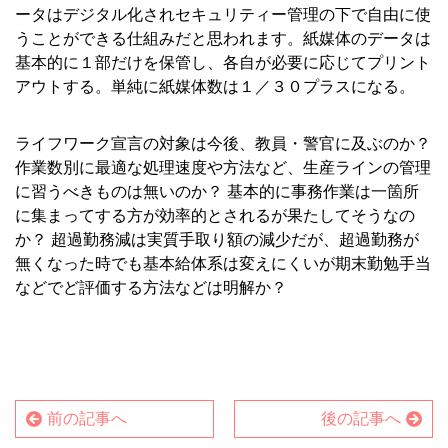
ータはデジタル化されセキュリティー管理の下で自由に使
うことができる仕組みだと思われます。紙媒体のデータは
基本的に１部だけを保管し、各自が必要に応じてプリント
アウトする。単純に紙媒体数は１／３０プラスになる。
■
ライフワーク宣言の対象は今後、教員・警官に及ぶのか？
作業数別に最適な処理速度や方法など、生産ラインの管理
に習うべきものは無いのか？ 基本的に事務作業は一箇所
に集まってする方が効率的とされるが果たしてそうなの
か？ 超過勤務減は実質手取り額の減少だが、超過勤務が
無くなった時でも基本給体系は変えにくいが期末勤勉手当
などでど評価する方法などは明解か？
前の記事へ
後の記事へ