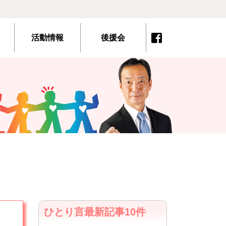
活動情報
後援会
ひとり言最新記事10件