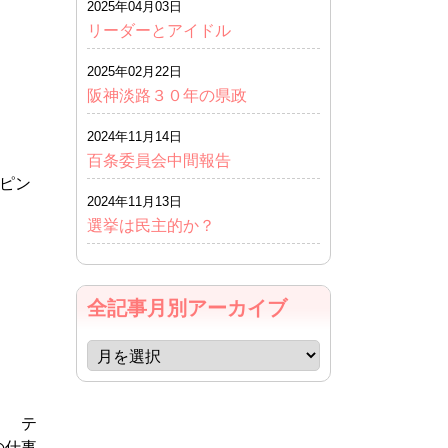
2025年04月03日
リーダーとアイドル
2025年02月22日
阪神淡路３０年の県政
2024年11月14日
百条委員会中間報告
ピン
2024年11月13日
選挙は民主的か？
全記事月別アーカイブ
。 テ
の仕事