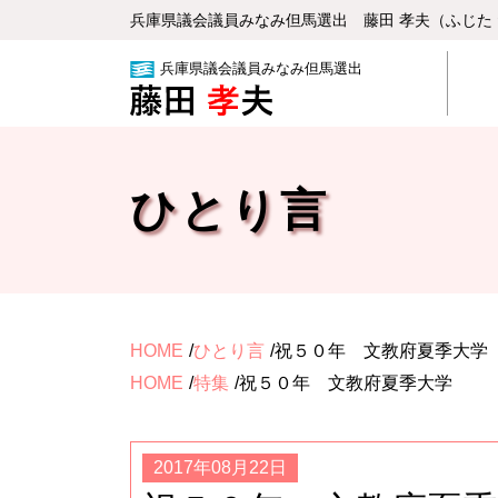
兵庫県議会議員みなみ但⾺選出 藤⽥ 孝夫（ふじた
兵庫県議会議員みなみ但馬選出
ひとり言
HOME
ひとり言
祝５０年 文教府夏季大
HOME
特集
祝５０年 文教府夏季大学
2017年08月22日