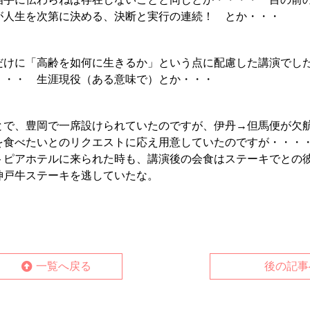
が人生を次第に決める、決断と実行の連続！ とか・・・
だけに「高齢を如何に生きるか」という点に配慮した講演でし
・・・ 生涯現役（ある意味で）とか・・・
とで、豊岡で一席設けられていたのですが、伊丹→但馬便が欠
を食べたいとのリクエストに応え用意していたのですが・・・・
トピアホテルに来られた時も、講演後の会食はステーキでとの
神戸牛ステーキを逃していたな。
一覧へ戻る
後の記事