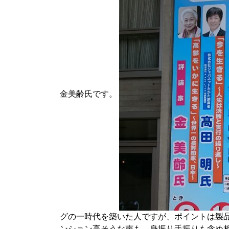
金美齢氏です。
グの一時代を築いた人ですが、ポイントは製
ンション高そうな声も、身振り手振りも含め