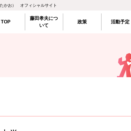
 たかお） オフィシャルサイト
藤田孝夫につ
TOP
政策
活動予定
いて
学