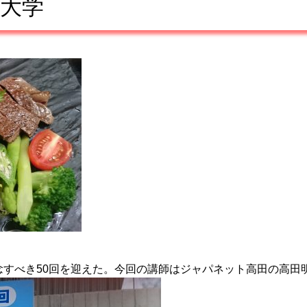
季大学
すべき50回を迎えた。今回の講師はジャパネット高田の高田