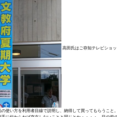
高田氏はご存知テレビショッ
品の使い方を利用者目線で説明し、納得して買ってもらうこと
相手に伝わらねば存在しないことと同じとか・・・・ 目の前