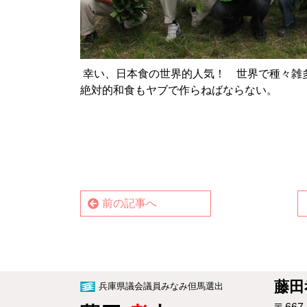
幸い、日本食の世界的人気！ 世界で種々雑
絶対的和食もヤブで作らねばならない。
前の記事へ
藤田
兵庫県議会議員みなみ但馬選出