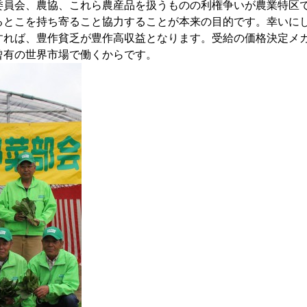
委員会、農協、これら農産品を扱うものの利権争いが農業特区
るとこを持ち寄ること協力することが本来の目的です。幸いに
すれば、豊作貧乏が豊作高収益となります。受給の価格決定メ
曾有の世界市場で働くからです。