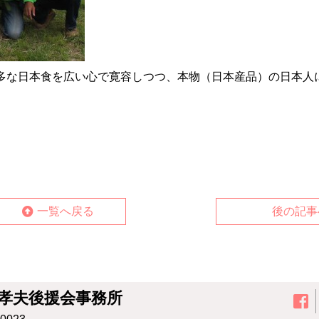
多な日本食を広い心で寛容しつつ、本物（日本産品）の日本人
一覧へ戻る
後の記事
孝夫後援会事務所