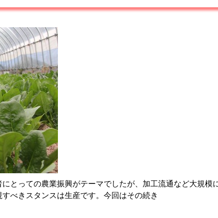
者にとっての農業振興がテーマでしたが、加工流通など大規模
視すべきスタンスは生産です。今回はその続き