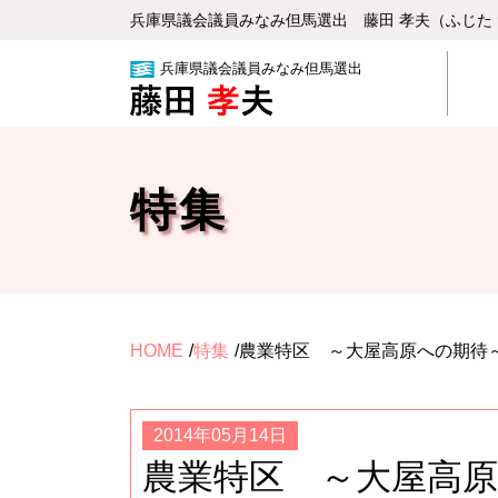
兵庫県議会議員みなみ但⾺選出 藤⽥ 孝夫（ふじた
兵庫県議会議員みなみ但馬選出
特集
HOME
特集
農業特区 ～大屋高原への期待
2014年05月14日
農業特区 ～大屋高