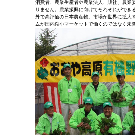
消費者、農業生産者や農業法人、販社、農業
りません。農業振興に向けてそれぞれができ
外で高評価の日本農産物。市場が世界に拡大
ムが国内縮小マーケットで働くのではなく未