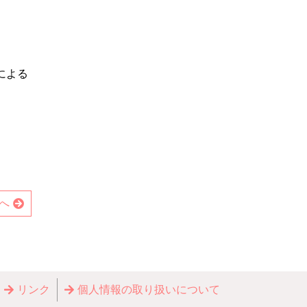
による
へ
リンク
個⼈情報の取り扱いについて