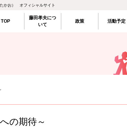
 たかお） オフィシャルサイト
藤田孝夫につ
TOP
政策
活動予定
いて
～
原への期待～