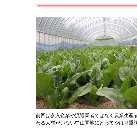
前回は参入企業や流通業者ではなく農業生産
わる人材がいない中山間地にとってやはり重