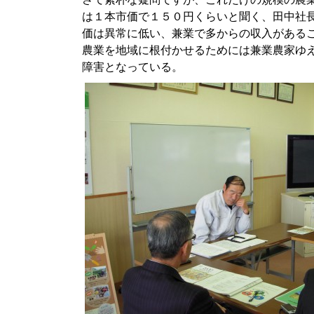
は１本市価で１５０円くらいと聞く、田中社
価は異常に低い、兼業で多からの収入がある
農業を地域に根付かせるためには兼業農家ゆ
障害となっている。