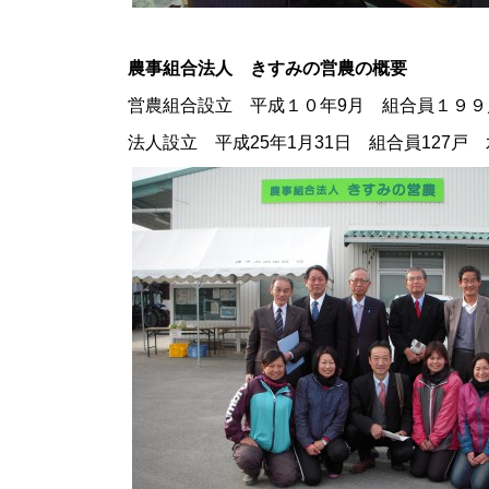
農事組合法人 きすみの営農の概要
営農組合設立 平成１０年9月 組合員１９９
法人設立 平成25年1月31日 組合員127