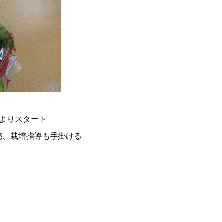
よりスタート
売、栽培指導も手掛ける