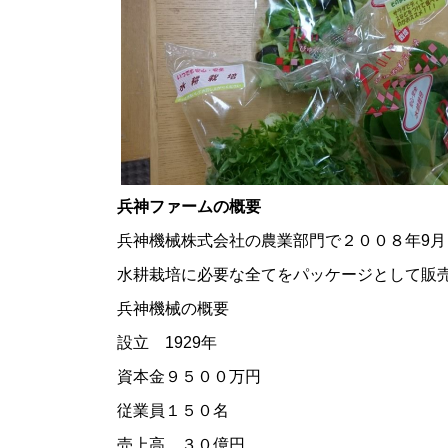
兵神ファームの概要
兵神機械株式会社の農業部門で２００８年9月
水耕栽培に必要な全てをパッケージとして販
兵神機械の概要
設立 1929年
資本金９５００万円
従業員１５０名
売上高 ３０億円