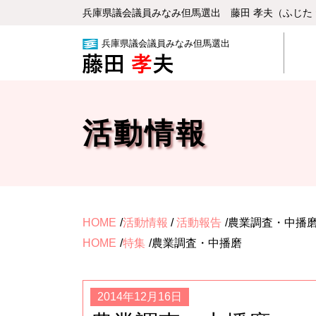
兵庫県議会議員みなみ但⾺選出 藤⽥ 孝夫（ふじた
兵庫県議会議員みなみ但馬選出
活動情報
HOME
活動情報
/
活動報告
農業調査・中播
HOME
特集
農業調査・中播磨
2014年12月16日