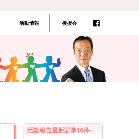
活動情報
後援会
活動報告最新記事10件