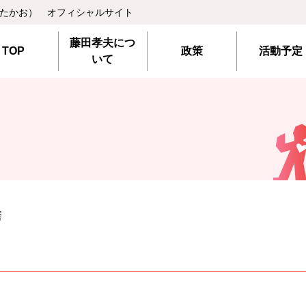
 たかお） オフィシャルサイト
藤田孝夫につ
TOP
政策
活動予定
いて
磨