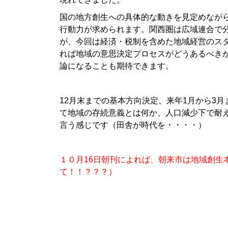
国の地方創生への具体的な動きを見定めなが
行動力が求められます。関西圏は広域連合で
が、今回は経済・税制を含めた地域経営のス
れば地域の意思決定プロセスがどうあるべき
論になることも期待できます。
12月末までの基本方向決定、来年1月から3
て地域の存続意義とは何か、人口減少下で耐
言う感じです（田舎が時代を・・・・）
１０月16日朝刊によれば、朝来市は地域創生
て！！？？？）