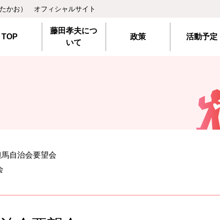
 たかお） オフィシャルサイト
藤田孝夫につ
TOP
政策
活動予定
いて
但馬自治会要望会
会