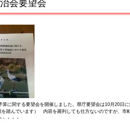
治会要望会
予算に関する要望会を開催しました。県庁要望会は10月20日
順を踏んでいます） 内容を羅列しても仕方ないのですが、市
か・・・・