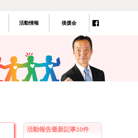
活動情報
後援会
活動報告最新記事10件