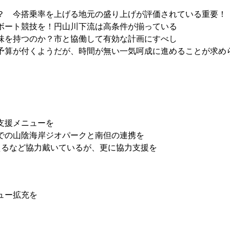
？ 今搭乗率を上げる地元の盛り上げが評価されている重要！
ボート競技を！円山川下流は高条件が揃っている
味を持つのか？市と協働して有効な計画にすべし
予算が付くようだが、時間が無い一気呵成に進めることが求め
支援メニューを
での山陰海岸ジオパークと南但の連携を
えるなど協力戴いているが、更に協力支援を
ュー拡充を