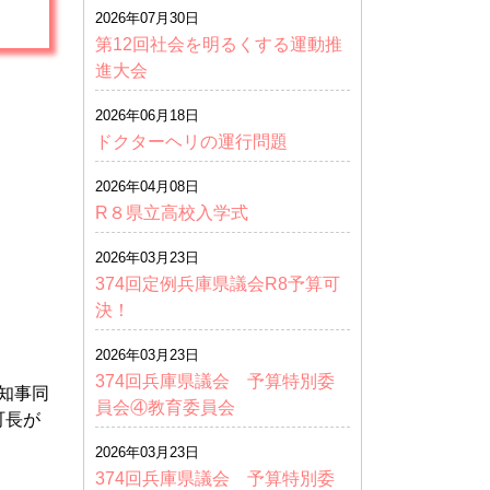
2026年07月30日
第12回社会を明るくする運動推
進大会
2026年06月18日
ドクターヘリの運行問題
2026年04月08日
R８県立高校入学式
2026年03月23日
374回定例兵庫県議会R8予算可
決！
2026年03月23日
374回兵庫県議会 予算特別委
に知事同
員会④教育委員会
町長が
2026年03月23日
374回兵庫県議会 予算特別委