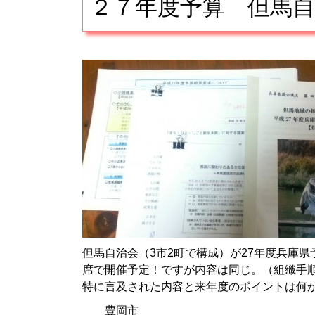
２７年度予算 但馬自
但馬自治会（3市2町で構成）が27年度兵庫県
席で開催予定！ですが内容は同じ。（組織手
特に言及された内容と来年度のポイントは何
豊岡市