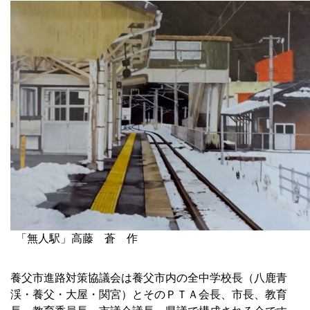
「無人駅」高藤 蒼 作
◆
養父市進路対策協議会は養父市内の全中学校長（八鹿青
渓・養父・大屋・関宮）とそのＰＴＡ会長、市長、教育