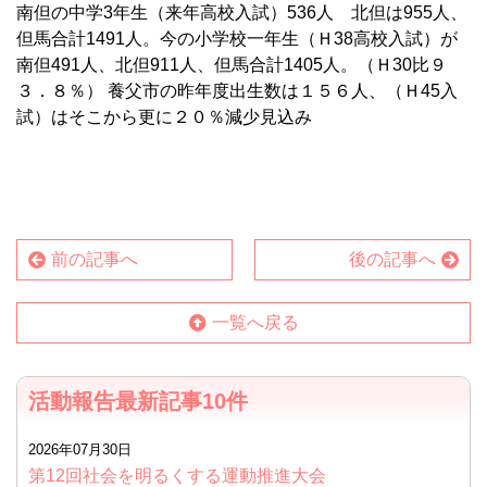
南但の中学3年生（来年高校入試）536人 北但は955人、
但馬合計1491人。今の小学校一年生（Ｈ38高校入試）が
南但491人、北但911人、但馬合計1405人。（Ｈ30比９
３．８％） 養父市の昨年度出生数は１５６人、（Ｈ45入
試）はそこから更に２０％減少見込み
前の記事へ
後の記事へ
一覧へ戻る
活動報告最新記事10件
2026年07月30日
第12回社会を明るくする運動推進大会