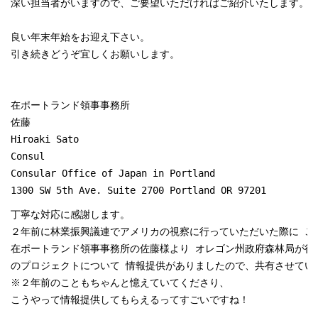
深い担当者がいますので、ご要望いただければご紹介いたします。

良い年末年始をお迎え下さい。

引き続きどうぞ宜しくお願いします。

在ポートランド領事事務所

佐藤

Hiroaki Sato

Consul

Consular Office of Japan in Portland

1300 SW 5th Ave. Suite 2700 Portland OR 97201
丁寧な対応に感謝します。

２年前に林業振興議連でアメリカの視察に行っていただいた際に ご対
在ポートランド領事事務所の佐藤様より オレゴン州政府森林局が行っ
のプロジェクトについて 情報提供がありましたので、共有させていた
※２年前のこともちゃんと憶えていてくださり、

こうやって情報提供してもらえるってすごいですね！