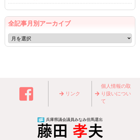
全記事月別アーカイブ
個⼈情報の取
リンク
り扱いについ
て
兵庫県議会議員みなみ但馬選出