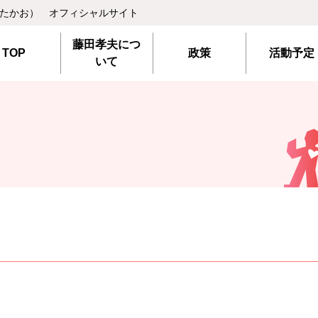
 たかお） オフィシャルサイト
藤田孝夫につ
TOP
政策
活動予定
いて