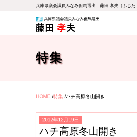
兵庫県議会議員みなみ但⾺選出 藤⽥ 孝夫（ふじた
兵庫県議会議員みなみ但馬選出
特集
HOME
特集
ハチ高原冬山開き
2012年12月19日
ハチ高原冬山開き