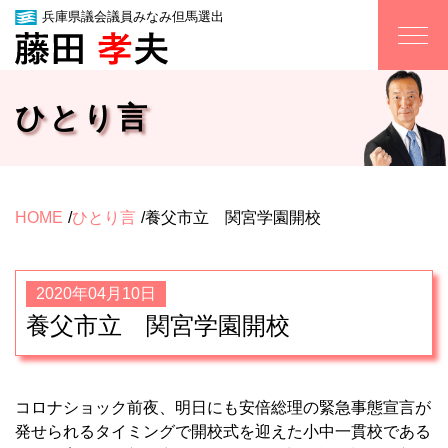
兵庫県議会議員みなみ但馬選出
ひとり言
HOME
ひとり言
養父市立 関宮学園開校
2020年04月10日
養父市立 関宮学園開校
コロナショック前夜、明日にも安倍総理の緊急事態宣言が
発せられるタイミングで開校式を迎えた小中一貫校である