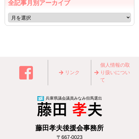
全記事月別アーカイブ
個⼈情報の取
リンク
り扱いについ
て
兵庫県議会議員みなみ但馬選出
藤田孝夫後援会事務所
〒667-0023