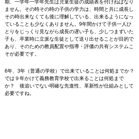
期、一学年一学年先生は児童生徒の成績表を付けねばなり
ません。その時その時の子供の学力は、時間と共に成長し
その時出来なくても後に理解している、出来るようになっ
ていることも少なくありません。9年間かけて子供一人ひ
とりをじっくり見ながら成長の遅い子も、少しつまずいた
子も、卒業時に立派な生徒として送り出せることが目的で
あり、そのための教員配置や指導・評価の共有システムこ
そが必要です。
■
6年、3年（普通の学校）で出来ていることは何処までか？
では９年かけて義務教育学校で出来ることは何処まで
か？ 後追いでない明確な先進性、革新性が仕組みとして
必要ですね。
■