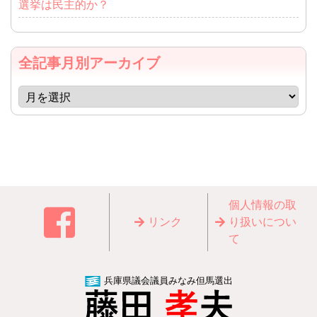
選挙は民主的か？
全記事月別アーカイブ
個⼈情報の取
リンク
り扱いについ
て
兵庫県議会議員みなみ但馬選出