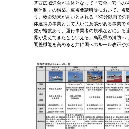
関西広域連合が主体となって「安全・安心の”
航体制」の構築。重複要請時等において、複
り、救命効果が高いとされる「30分以内での
体連携の事業として大いに意義がある事業で
先が複数あり、運行事業者の規模などによる
界が見えてきたともいえる。鳥取県の消防ヘ
調整機能を高めると共に国へのルール改正や