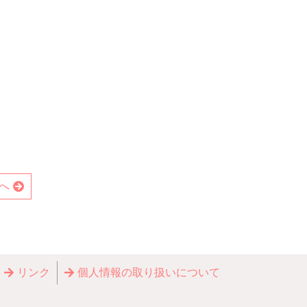
へ
リンク
個⼈情報の取り扱いについて