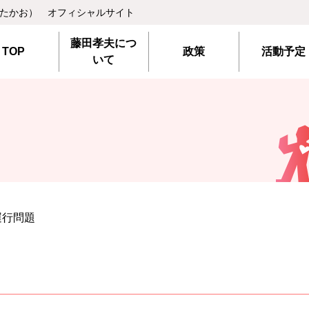
 たかお） オフィシャルサイト
藤田孝夫につ
TOP
政策
活動予定
いて
運行問題