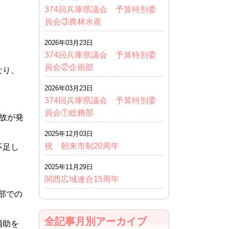
374回兵庫県議会 予算特別委
員会③農林水産
2026年03月23日
374回兵庫県議会 予算特別委
員会②企画部
なり、
2026年03月23日
374回兵庫県議会 予算特別委
員会①総務部
故が発
2025年12月03日
祝 朝来市制20周年
不足し
2025年11月29日
関西広域連合15周年
部での
全記事月別アーカイブ
補助を