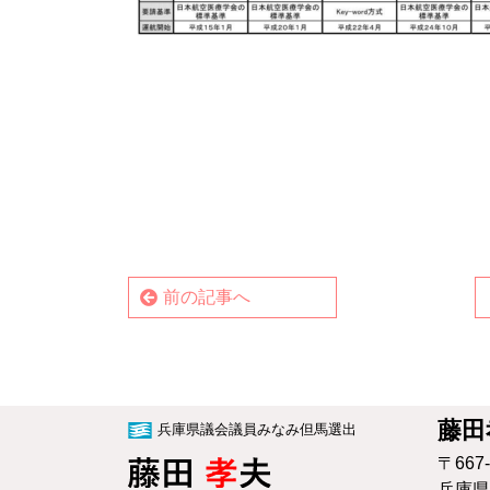
前の記事へ
藤田
兵庫県議会議員みなみ但馬選出
〒667-
兵庫県