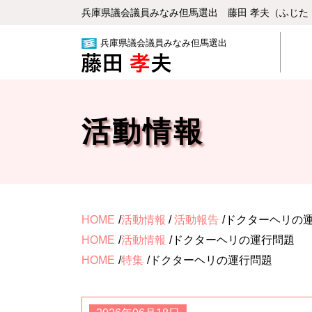
兵庫県議会議員みなみ但⾺選出 藤⽥ 孝夫（ふじた
兵庫県議会議員みなみ但馬選出
活動情報
HOME
活動情報
/
活動報告
ドクターヘリの
HOME
活動情報
ドクターヘリの運行問題
HOME
特集
ドクターヘリの運行問題