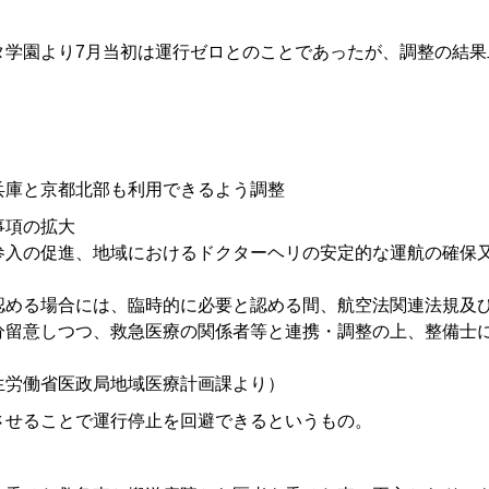
タ学園より7月当初は運行ゼロとのことであったが、調整の結果
兵庫と京都北部も利用できるよう調整
事項の拡大
参入の促進、地域におけるドクターヘリの安定的な運航の確保
認める場合には、臨時的に必要と認める間、航空法関連法規及
分留意しつつ、救急医療の関係者等と連携・調整の上、整備士
生労働省医政局地域医療計画課より）
させることで運行停止を回避できるというもの。