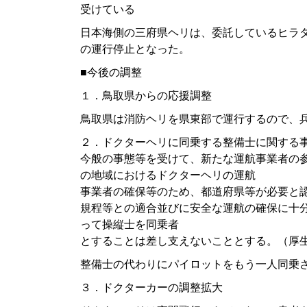
受けている
日本海側の三府県ヘリは、委託しているヒラ
の運行停止となった。
■今後の調整
１．鳥取県からの応援調整
鳥取県は消防ヘリを県東部で運行するので、
２．ドクターヘリに同乗する整備士に関する
今般の事態等を受けて、新たな運航事業者の
の地域におけるドクターヘリの運航
事業者の確保等のため、都道府県等が必要と
規程等との適合並びに安全な運航の確保に十
って操縦士を同乗者
とすることは差し支えないこととする。（厚
整備士の代わりにパイロットをもう一人同乗
３．ドクターカーの調整拡大