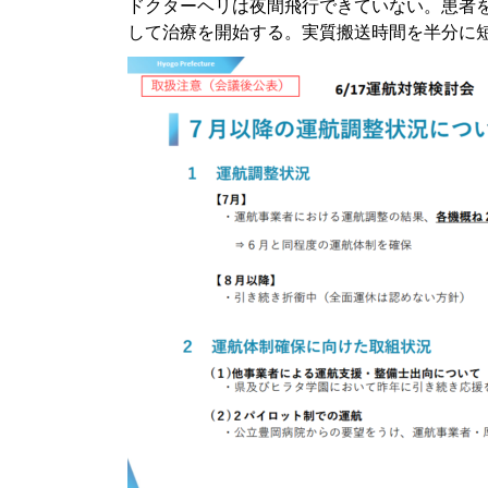
ドクターヘリは夜間飛行できていない。患者
して治療を開始する。実質搬送時間を半分に