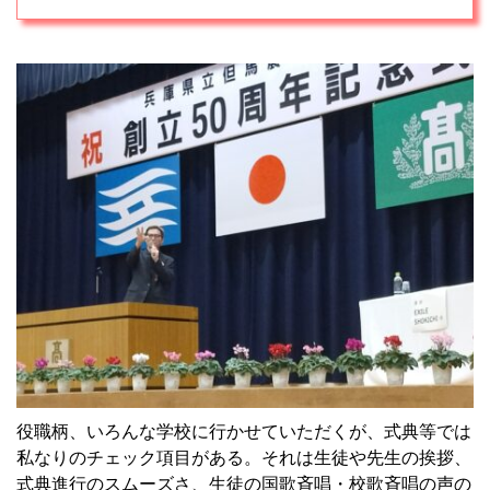
役職柄、いろんな学校に行かせていただくが、式典等では
私なりのチェック項目がある。それは生徒や先生の挨拶、
式典進行のスムーズさ、生徒の国歌斉唱・校歌斉唱の声の