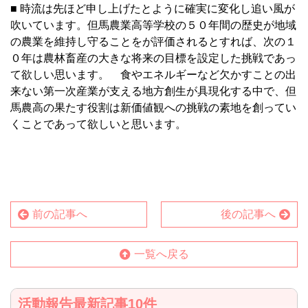
■ 時流は先ほど申し上げたとように確実に変化し追い風が
吹いています。但馬農業高等学校の５０年間の歴史が地域
の農業を維持し守ることをが評価されるとすれば、次の１
０年は農林畜産の大きな将来の目標を設定した挑戦であっ
て欲しい思います。 食やエネルギーなど欠かすことの出
来ない第一次産業が支える地方創生が具現化する中で、但
馬農高の果たす役割は新価値観への挑戦の素地を創ってい
くことであって欲しいと思います。
前の記事へ
後の記事へ
一覧へ戻る
活動報告最新記事10件