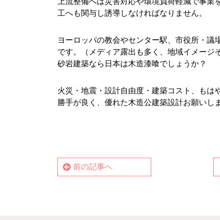
上流整備へは災害対応や環境負荷軽減で事業
工へも関与し誘導しなければなりません。
■
ヨーロッパの教会やセンター駅、市役所・議
です。（メディア露出も多く、地域イメージ
砂岩建築なら日本は木造漆喰でしょうか？
■
火災・地震・設計自由度・建築コスト、もは
勝手が良く、優れた木造公建築設計お願いし
前の記事へ