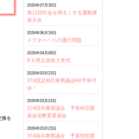
2026年07月30日
第12回社会を明るくする運動推
進大会
2026年06月18日
ドクターヘリの運行問題
2026年04月08日
R８県立高校入学式
2026年03月23日
374回定例兵庫県議会R8予算可
決！
2026年03月23日
374回兵庫県議会 予算特別委
員会④教育委員会
交換を
2026年03月23日
374回兵庫県議会 予算特別委