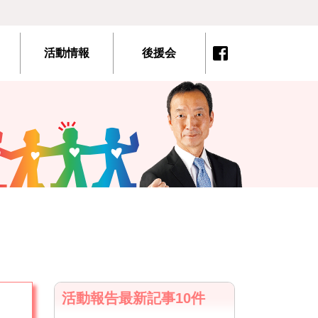
活動情報
後援会
活動報告最新記事10件