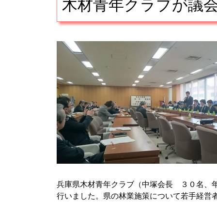
木材青年クラブが議
■
兵庫県木材青年クラブ（中塚会長 ３０名、
行いました。県の林業施策について若手経営
■