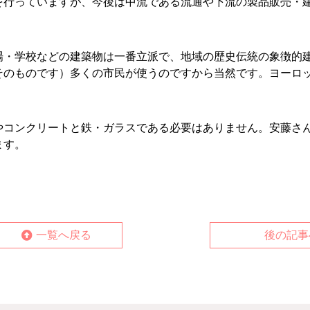
を行っていますが、今後は中流である流通や下流の製品販売・
場・学校などの建築物は一番立派で、地域の歴史伝統の象徴的
そのものです）多くの市民が使うのですから当然です。ヨーロ
やコンクリートと鉄・ガラスである必要はありません。安藤さ
ます。
一覧へ戻る
後の記事