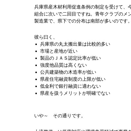
兵庫県産木材利用促進条例の制定を受けて、
組合に次いで二回目ですね。青年クラブのメ
製造業で、県下での分布は南部が多いのです
■
彼ら曰く、
兵庫県の丸太搬出量は比較的多い
市場と産地が近い
製品のＪＡＳ認定比率が低い
強度他品質は高くない
公共建築物の木造率が低い
県産住宅融資制度の上限が低い
低金利で銀行融資に適わない
県産を扱うメリットが明確でない
■
いや～ その通りです。
■