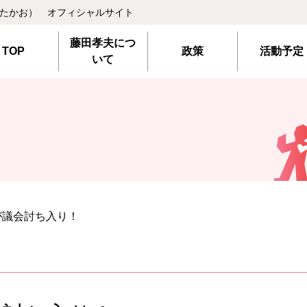
 たかお） オフィシャルサイト
藤田孝夫につ
TOP
政策
活動予定
いて
が議会討ち入り！
！