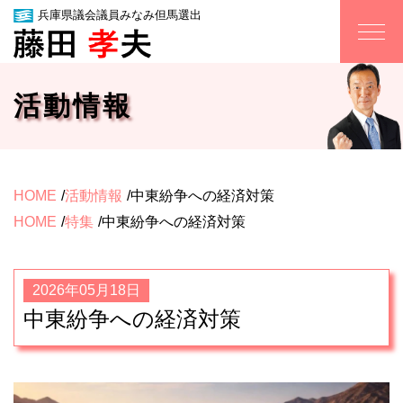
兵庫県議会議員みなみ但馬選出
活動情報
HOME
活動情報
中東紛争への経済対策
HOME
特集
中東紛争への経済対策
2026年05月18日
中東紛争への経済対策