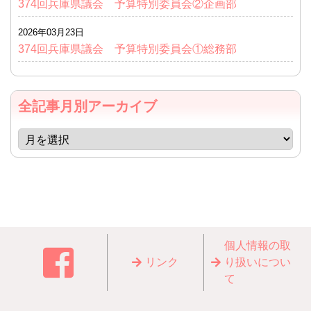
374回兵庫県議会 予算特別委員会②企画部
2026年03月23日
374回兵庫県議会 予算特別委員会①総務部
全記事月別アーカイブ
個⼈情報の取
リンク
り扱いについ
て